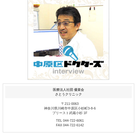
医療法人社団 優菜会
さとうクリニック
〒211-0063
神奈川県川崎市中原区小杉町3-8-6
プリースト武蔵小杉 1F
TEL 044-722-6061
FAX 044-722-6142