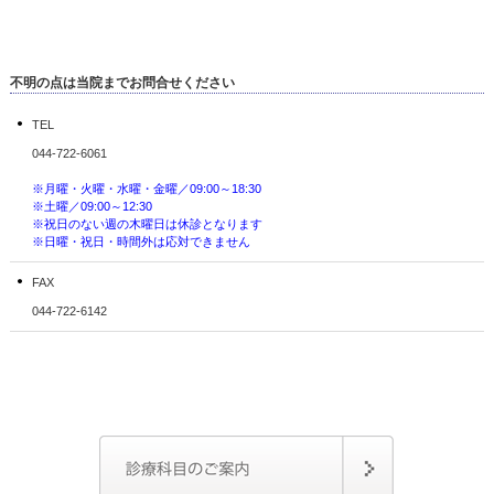
不明の点は当院までお問合せください
TEL
044-722-6061
※月曜・火曜・水曜・金曜／09:00～18:30
※土曜／09:00～12:30
※祝日のない週の木曜日は休診となります
※日曜・祝日・時間外は応対できません
FAX
044-722-6142